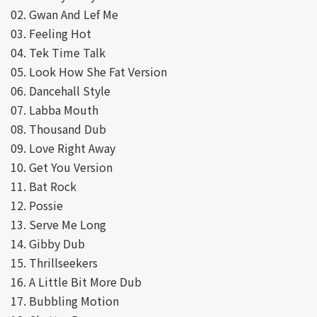
02. Gwan And Lef Me
03. Feeling Hot
04. Tek Time Talk
05. Look How She Fat Version
06. Dancehall Style
07. Labba Mouth
08. Thousand Dub
09. Love Right Away
10. Get You Version
11. Bat Rock
12. Possie
13. Serve Me Long
14. Gibby Dub
15. Thrillseekers
16. A Little Bit More Dub
17. Bubbling Motion