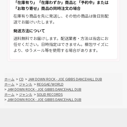
「在庫有り」「在庫わずか」商品と「予約中」または
「お取り寄せ」商品の同時注文の場合
在庫有り商品を先に発送し、その他の商品は後日別配
送でお届けいたします。
発送方法について
送料無料でお届けします。配送業者・方法は当店にお
任せください。日時指定はできません。梱包サイズに
より、ゆうメール等を使用する場合があります。
ホーム
>
CD
>
JAM DOWN ROCK - JOE GIBBS DANCEHALL DUB
ホーム
>
ジャンル
>
REGGAE/WORLD
>
JAM DOWN ROCK - JOE GIBBS DANCEHALL DUB
ホーム
>
ジャンル
>
SOLID RECORDS
>
JAM DOWN ROCK - JOE GIBBS DANCEHALL DUB