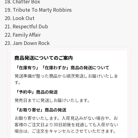
18. Chatter Box
19. Tribute To Marty Robbins
20. Look Out
21. Respectful Dub
22. Family Affair
23. Jam Down Rock
商品発送についてのご案内
「在庫有り」「在庫わずか」商品の発送について
発送準備が整った商品から順次発送しお届けいたしま
す。
「予約中」商品の発送
発売日までに発送しお届けいたします。
「お取り寄せ」商品の発送
お取り寄せいたします。入荷見込みがない場合や、お
客様のご注文日より30日前後を経過しても入荷がない
場合は、ご注文をキャンセルとさせていただきます。