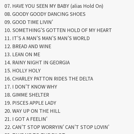
07. HAVE YOU SEEN MY BABY (alias Hold On)
08. GOODY GOODY DANCING SHOES
09. GOOD TIME LIVIN’
10. SOMETHING’S GOTTEN HOLD OF MY HEART
11. IT’S A MAN’S MAN’S MAN’S WORLD
12. BREAD AND WINE
13. LEAN ON ME
14. RAINY NIGHT IN GEORGIA
15. HOLLY HOLY
16. CHARLEY PATTON RIDES THE DELTA
17. I DON’T KNOW WHY
18. GIMME SHELTER
19. PISCES APPLE LADY
20. WAY UP ON THE HILL
21. I GOT A FEELIN’
22. CAN’T STOP WORRYIN’ CAN’T STOP LOVIN’