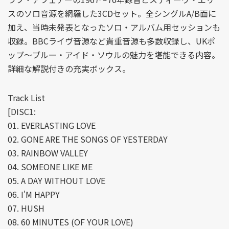
スのソロ音源を網羅した3CDセット。全シングルA/B面に
加え、当時未発表となったソロ・アルバム用セッションも
収録。BBCライヴ音源など貴重音源も多数収録し、UKポ
ップ～ブルー・アイド・ソウルの魅力を堪能できる内容。
詳細な解説付きの充実ボックス。
Track List
[DISC1:
01. EVERLASTING LOVE
02. GONE ARE THE SONGS OF YESTERDAY
03. RAINBOW VALLEY
04. SOMEONE LIKE ME
05. A DAY WITHOUT LOVE
06. I'M HAPPY
07. HUSH
08. 60 MINUTES (OF YOUR LOVE)