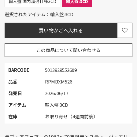
輸入盤:国内流通仕様3CD
輸入盤:3CD
選択されたアイテム：輸入盤:3CD
この商品について問い合わせる
BARCODE
5013929552609
品番
RPMBXM526
発売日
2026/06/17
アイテム
輸入盤:3CD
在庫
お取り寄せ（4週間前後）
ラブ・アフェアーの1967～70年録音とスティーヴ・エリ