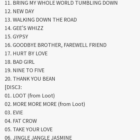
11. BRING MY WHOLE WORLD TUMBLING DOWN
12. NEW DAY
13. WALKING DOWN THE ROAD
14. GEE'S WHIZZ
15. GYPSY
16. GOODBYE BROTHER, FAREWELL FRIEND
17. HURT BY LOVE
18. BAD GIRL
19. NINE TO FIVE
20. THANK YOU BEAN
[DISC3:
01. LOOT (from Loot)
02. MORE MORE MORE (from Loot)
03. EVIE
04. FAT CROW
05. TAKE YOUR LOVE
06. JINGLE JANGLE JASMINE