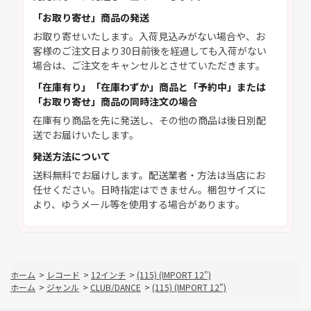
「お取り寄せ」商品の発送
お取り寄せいたします。入荷見込みがない場合や、お
客様のご注文日より30日前後を経過しても入荷がない
場合は、ご注文をキャンセルとさせていただきます。
「在庫有り」「在庫わずか」商品と「予約中」または
「お取り寄せ」商品の同時注文の場合
在庫有り商品を先に発送し、その他の商品は後日別配
送でお届けいたします。
発送方法について
送料無料でお届けします。配送業者・方法は当店にお
任せください。日時指定はできません。梱包サイズに
より、ゆうメール等を使用する場合があります。
ホーム
>
レコード
>
12インチ
>
(115) (IMPORT 12")
ホーム
>
ジャンル
>
CLUB/DANCE
>
(115) (IMPORT 12")