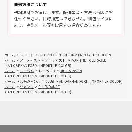
発送方法について
送料無料でお届けします。配送業者・方法は当店にお
任せください。日時指定はできません。梱包サイズに
より、ゆうメール等を使用する場合があります。
ホーム
>
レコード
>
LP
>
AN ORPHAN FORM (IMPORT LP COLOR)
ホーム
>
アーティスト
>
アーティストI
>
IVAN THE TOLERABLE
>
AN ORPHAN FORM (IMPORT LP COLOR)
ホーム
>
レーベル
>
レーベルR
>
RIOT SEASON
>
AN ORPHAN FORM (IMPORT LP COLOR)
ホーム
>
音楽ジャンル
>
CLUB
>
AN ORPHAN FORM (IMPORT LP COLOR)
ホーム
>
ジャンル
>
CLUB/DANCE
>
AN ORPHAN FORM (IMPORT LP COLOR)