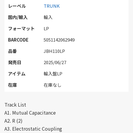
レーベル
TRUNK
国内/輸入
輸入
フォーマット
LP
BARCODE
5051142062949
品番
JBH110LP
発売日
2025/06/27
アイテム
輸入盤LP
在庫
在庫なし
Track List
A1. Mutual Capacitance
A2. R (2)
A3. Electrostatic Coupling