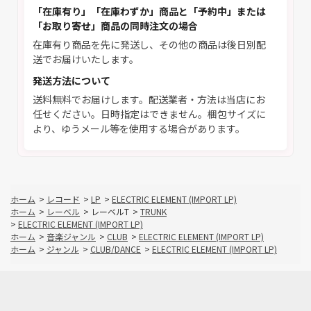
「在庫有り」「在庫わずか」商品と「予約中」または
「お取り寄せ」商品の同時注文の場合
在庫有り商品を先に発送し、その他の商品は後日別配
送でお届けいたします。
発送方法について
送料無料でお届けします。配送業者・方法は当店にお
任せください。日時指定はできません。梱包サイズに
より、ゆうメール等を使用する場合があります。
ホーム
>
レコード
>
LP
>
ELECTRIC ELEMENT (IMPORT LP)
ホーム
>
レーベル
>
レーベルT
>
TRUNK
>
ELECTRIC ELEMENT (IMPORT LP)
ホーム
>
音楽ジャンル
>
CLUB
>
ELECTRIC ELEMENT (IMPORT LP)
ホーム
>
ジャンル
>
CLUB/DANCE
>
ELECTRIC ELEMENT (IMPORT LP)