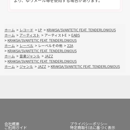
より、ゆうメール等を使用する場合があります。
ホーム
>
レコード
>
LP
>
KRAKSA/SVANTETIC FEAT. TENDERLONIOUS
ホーム
>
アーティスト
>
アーティストE
>
EABS
>
KRAKSA/SVANTETIC FEAT. TENDERLONIOUS
ホーム
>
レーベル
>
レーベルその他
>
22A
>
KRAKSA/SVANTETIC FEAT. TENDERLONIOUS
ホーム
>
音楽ジャンル
>
JAZZ
>
KRAKSA/SVANTETIC FEAT. TENDERLONIOUS
ホーム
>
ジャンル
>
JAZZ
>
KRAKSA/SVANTETIC FEAT. TENDERLONIOUS
会社概要
プライバシーポリシー
ご利用ガイド
特定商取引法に基づく表示