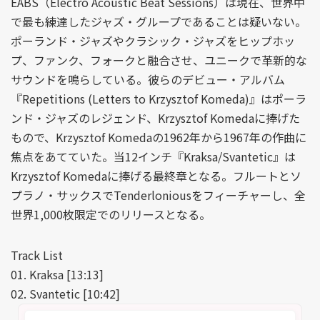
EABS（Electro Acoustic Beat Sessions）は現在、世界中
で最も練達したジャズ・グループであることは疑いない。
ポーランド・ジャズやクラシック・ジャズをヒップホッ
プ、ファンク、フォークと融合させ、ユニークで革新的な
サウンドを鳴らしている。彼らのデビュー・アルバム
『Repetitions (Letters to Krzysztof Komeda)』はポーラ
ンド・ジャズのレジェンド、Krzysztof Komedaに捧げた
もので、Krzysztof Komedaの1962年から1967年の作曲に
焦点をあてていた。当12インチ『Kraksa/Svantetic』は
Krzysztof Komedaに捧げる最終章となる。フルートとソ
プラノ・サックスでTenderloniousをフィーチャーし、全
世界1,000枚限定でのリリースとなる。
Track List
01. Kraksa [13:13]
02. Svantetic [10:42]