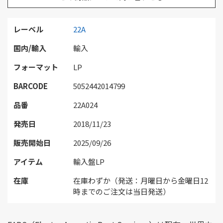
レーベル
22A
国内/輸入
輸入
フォーマット
LP
BARCODE
5052442014799
品番
22A024
発売日
2018/11/23
販売開始日
2025/09/26
アイテム
輸入盤LP
在庫
在庫わずか（発送：月曜日から金曜日12
時までのご注文は当日発送）