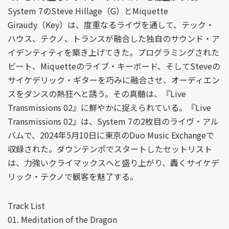
System 7のSteve Hillage（G）とMiquette
Giraudy（Key）は、度重なるライヴを通して、テック・
ハウス、テクノ、トランスが融合した独自のサウンド・ア
イデンティティを築き上げてきた。プログラミングされた
ビート、Miquetteのライブ・キーボード、そしてSteveの
サイケデリック・ギターを巧みに融合させ、オーディエン
スをダンスの熱狂へと誘う。その真髄は、『Live
Transmissions 02』に鮮やかに捉えられている。『Live
Transmissions 02』は、System 7の2枚目のライヴ・アル
バムで、2024年5月10日に東京のDuo Music Exchangeで
収録された。ダウンテンポでスタートしたセットリスト
は、力強いクライマックスへと盛り上がり、轟くサイケデ
リック・テクノで観客を魅了する。
Track List
01. Meditation of the Dragon