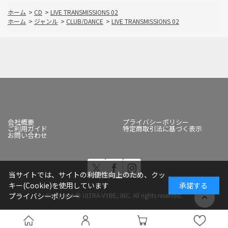
ホーム
>
CD
>
LIVE TRANSMISSIONS 02
ホーム
>
ジャンル
>
CLUB/DANCE
>
LIVE TRANSMISSIONS 02
会社概要
プライバシーポリシー
ご利用ガイド
特定商取引法に基づく表示
お問い合わせ
当サイトでは、サイトの利便性向上のため、クッ
キー(Cookie)を使用しています
承諾する
Copyright © ULTRA-VYBE, INC. All rights reserved.
プライバシーポリシー