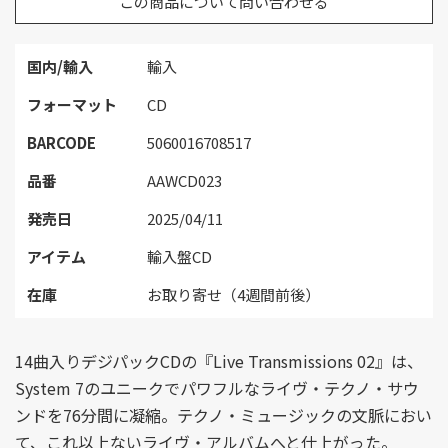
この商品について問い合わせる
国内/輸入
輸入
フォーマット
CD
BARCODE
5060016708517
品番
AAWCD023
発売日
2025/04/11
アイテム
輸入盤CD
在庫
お取り寄せ（4週間前後）
14曲入りデジパックCDの『Live Transmissions 02』は、
System 7のユニークでパワフルなライヴ・テクノ・サウ
ンドを76分間に凝縮。テクノ・ミュージックの文脈におい
て、これ以上ないライヴ・アルバムへと仕上がった。