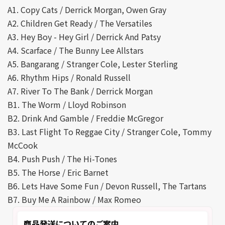
A1. Copy Cats / Derrick Morgan, Owen Gray
A2. Children Get Ready / The Versatiles
A3. Hey Boy - Hey Girl / Derrick And Patsy
A4. Scarface / The Bunny Lee Allstars
A5. Bangarang / Stranger Cole, Lester Sterling
A6. Rhythm Hips / Ronald Russell
A7. River To The Bank / Derrick Morgan
B1. The Worm / Lloyd Robinson
B2. Drink And Gamble / Freddie McGregor
B3. Last Flight To Reggae City / Stranger Cole, Tommy
McCook
B4. Push Push / The Hi-Tones
B5. The Horse / Eric Barnet
B6. Lets Have Some Fun / Devon Russell, The Tartans
B7. Buy Me A Rainbow / Max Romeo
商品発送についてのご案内