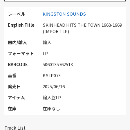
レーベル
KINGSTON SOUNDS
English Title
SKINHEAD HITS THE TOWN 1968-1969
(IMPORT LP)
国内/輸入
輸入
フォーマット
LP
BARCODE
5060135762513
品番
KSLP073
発売日
2025/06/16
アイテム
輸入盤LP
在庫
在庫なし
Track List