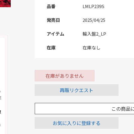
品番
LMLP239S
発売日
2025/04/25
アイテム
輸入盤2_LP
在庫
在庫なし
在庫がありません
再販リクエスト
の
注
この商品
取
お気に入りに登録する
お