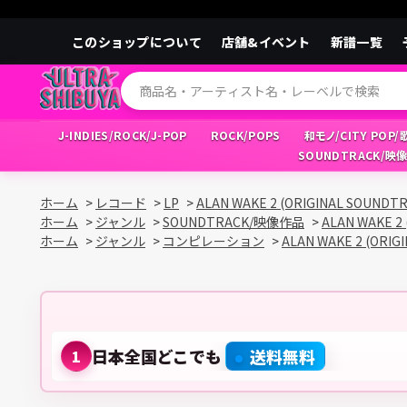
このショップについて
店舗&イベント
新譜一覧
J-INDIES/ROCK/J-POP
ROCK/POPS
和モノ/CITY POP
SOUNDTRACK/映
ホーム
>
レコード
>
LP
>
ALAN WAKE 2 (ORIGINAL SOUNDT
ホーム
>
ジャンル
>
SOUNDTRACK/映像作品
>
ALAN WAKE 2
ホーム
>
ジャンル
>
コンピレーション
>
ALAN WAKE 2 (ORIG
日本全国どこでも
送料無料
1