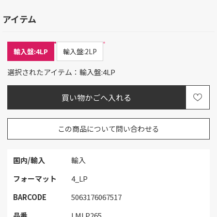
アイテム
輸入盤:4LP
輸入盤:2LP
選択されたアイテム：輸入盤:4LP
この商品について問い合わせる
国内/輸入
輸入
フォーマット
4_LP
BARCODE
5063176067517
品番
LMLP265