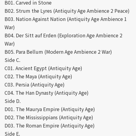
B01. Carved in Stone
B02. Strum the Lyres (Antiquity Age Ambience 2 Peace)
B03. Nation Against Nation (Antiquity Age Ambience 1
War)
B04. Der Sitt auf Erden (Exploration Age Ambience 2
War)
B05. Para Bellum (Modern Age Ambience 2 War)
Side C.
C01. Ancient Egypt (Antiquity Age)
C02. The Maya (Antiquity Age)
C03. Persia (Antiquity Age)
C04. The Han Dynasty (Antiquity Age)
Side D.
D01. The Maurya Empire (Antiquity Age)
D02. The Mississippians (Antiquity Age)
D03. The Roman Empire (Antiquity Age)
Side E.