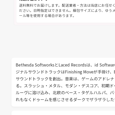
送料無料でお届けします。配送業者・方法は当店にお任せ
ださい。日時指定はできません。梱包サイズにより、ゆう
ール等を使用する場合があります。
Bethesda SoftworksとLaced Recordsは、i
ジナルサウンドトラックはFinishing Moveが手掛け、Bria
サウンドトラックを創出。音楽は、ゲームのアドレナ
る。スラッシュ・メタル、モダン・デスコア、初期ド
ルーヴに溶け込み、北欧のベース・タゲルハルパ、バ
れもなくドゥームを感じさせるダークでザラザラした