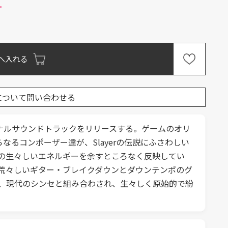
へ入れる
について問い合わせる
 Moveによるオリジナルサウンドトラックをリリースする。ゲームのオリ
Klingleからなるコンポーザー達が、Slayerの伝説にふさわしい
の生々しいエネルギーを余すところなく反映してい
荒々しいギター・ブレイクダウンとダウンテンポのグ
、現代のシンセと組み合わされ、生々しく原始的で紛