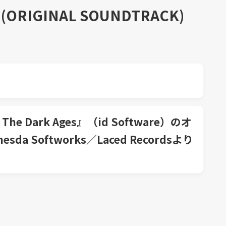
 (ORIGINAL SOUNDTRACK)
The Dark Ages』（id Software）のオ
 Softworks／Laced Recordsより