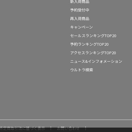
新入荷商品
予約受付中
再入荷商品
キャンペーン
セールスランキングTOP20
予約ランキングTOP20
アクセスランキングTOP20
ニュース&インフォメーション
ウルトラ検索
特定商取引法に基づく表示
お問い合わせ