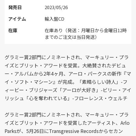
発売日
2023/05/26
アイテム
輸入盤CD
在庫
在庫あり（発送：月曜日から金曜日12時
までのご注文は当日発送）
グラミー賞2部門にノミネートされ、マーキュリー・プラ
イズとブリット・アワードを受賞。大絶賛されたデビュ
ー・アルバムから2年4ヶ月、アーロ・パークスの新作『マ
イ・ソフト・マシーン』が完成。「素晴らしい詩人」-フ
ィービー・ブリジャーズ「アーロが大好き」-ビリー・アイ
リッシュ「心を奪われている」-フローレンス・ウェルチ
グラミー賞2部門にノミネートされ、マーキュリー・プラ
イズとブリット・アワードを受賞したアーティスト、Arlo
Parksが、5月26日にTransgressive Recordsからセカン