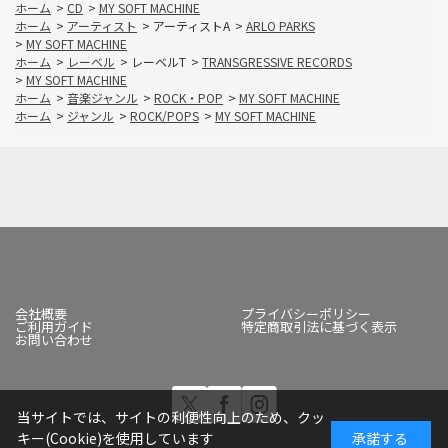
ホーム
>
CD
>
MY SOFT MACHINE
ホーム
>
アーティスト
>
アーティストA
>
ARLO PARKS
>
MY SOFT MACHINE
ホーム
>
レーベル
>
レーベルT
>
TRANSGRESSIVE RECORDS
>
MY SOFT MACHINE
ホーム
>
音楽ジャンル
>
ROCK・POP
>
MY SOFT MACHINE
ホーム
>
ジャンル
>
ROCK/POPS
>
MY SOFT MACHINE
会社概要
プライバシーポリシー
ご利用ガイド
特定商取引法に基づく表示
お問い合わせ
当サイトでは、サイトの利便性向上のため、クッ
キー(Cookie)を使用しています
承諾する