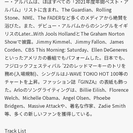
ー・アルバムは、ほぼすべての「2021年度年間ベスト・ア
ルバム」リストに含まれ、The Guardian、Rolling
Stone、NME、The FADERなど多くのメディアから絶賛を
浴びた。また、デビュー・アルバムからのシングルをイギ
リスのLater...With Jools HollandとThe Graham Norton
Showで披露。Jimmy Kimmel、Jimmy Fallon、James
Corden、CBS This Morning: Saturday、Ellen DeGeneres
といったアメリカの番組でもパフォームした。日本でも、
フジロックフェスティバル '22のレッドマーキーのトリを
務め(入場規制)、シングルはJ-WAVE TOKIO HOT 100等の
チャートを上昇。ファッション誌『GINZA』の表紙も飾っ
た。Arloのソングライティングは、Billie Eilish、Florence
Welch、Michelle Obama、Angel Olsen、Phoebe
Bridgers、Massive Attackや、著名な作家、Zadie Smith
等、多くの新しいファンを獲得している。
Track List