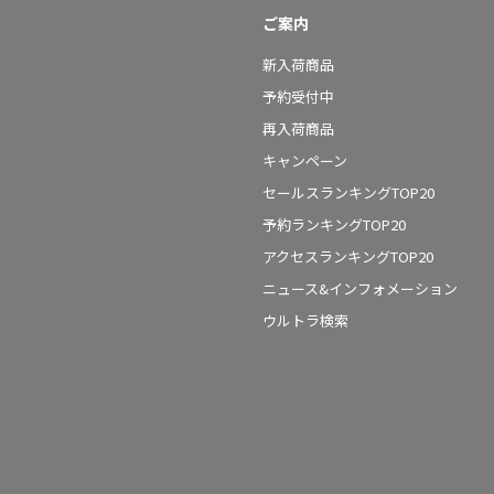
ご案内
新入荷商品
予約受付中
再入荷商品
キャンペーン
セールスランキングTOP20
予約ランキングTOP20
アクセスランキングTOP20
ニュース&インフォメーション
ウルトラ検索