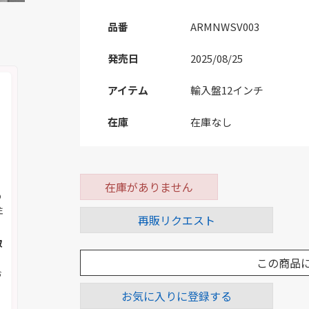
品番
ARMNWSV003
発売日
2025/08/25
アイテム
輸入盤12インチ
在庫
在庫なし
在庫がありません
の
注
再販リクエスト
取
この商品
お
お気に入りに登録する