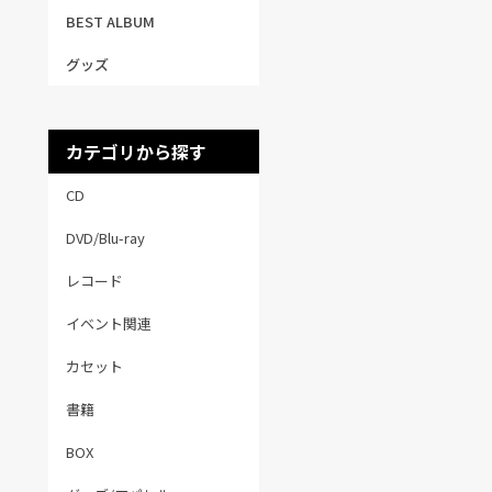
BEST ALBUM
グッズ
カテゴリから探す
CD
DVD/Blu-ray
レコード
イベント関連
カセット
書籍
BOX