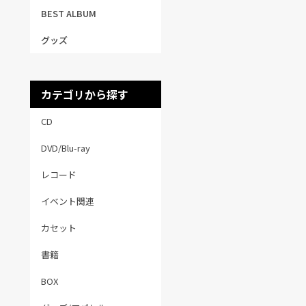
BEST ALBUM
グッズ
カテゴリから探す
CD
DVD/Blu-ray
レコード
イベント関連
カセット
書籍
BOX