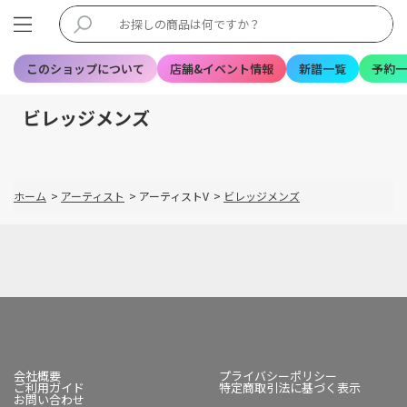
このショップについて
店舗&イベント情報
新譜一覧
予約一
ビレッジメンズ
ホーム
>
アーティスト
>
アーティストV
>
ビレッジメンズ
会社概要
プライバシーポリシー
ご利用ガイド
特定商取引法に基づく表示
お問い合わせ