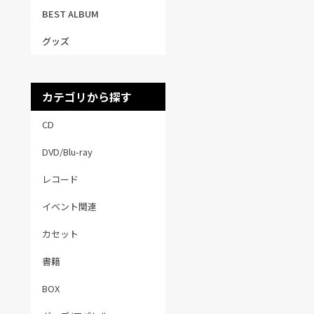
BEST ALBUM
グッズ
カテゴリから探す
CD
DVD/Blu-ray
レコード
イベント関連
カセット
書籍
BOX