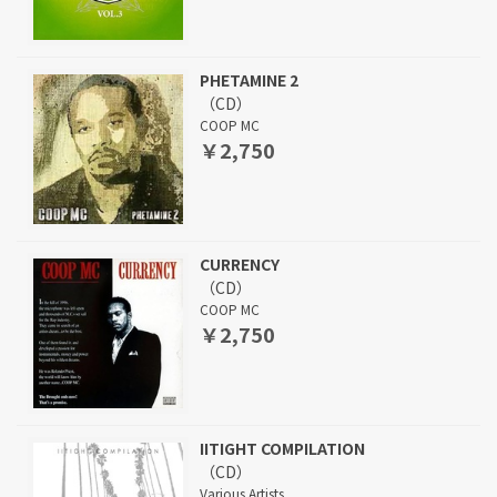
PHETAMINE 2
（CD）
COOP MC
￥2,750
CURRENCY
（CD）
COOP MC
￥2,750
IITIGHT COMPILATION
（CD）
Various Artists