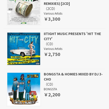
REMIXIES) [2CD]
（2CD）
Various Artists
￥3,300
IITIGHT MUSIC PRESENTS 'HIT THE
CITY'
（CD）
Various Artists
￥2,750
BONGSTA & HOMIES MIXED BY DJ 3-
CHO
（CD）
BONGSTA
￥2,200