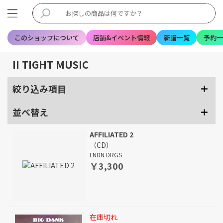
このショップについて
店舗&イベント情報
新譜一覧
予約一
II TIGHT MUSIC
絞り込み項目
並べ替え
AFFILIATED 2
（CD）
LNDN DRGS
￥3,300
在庫切れ