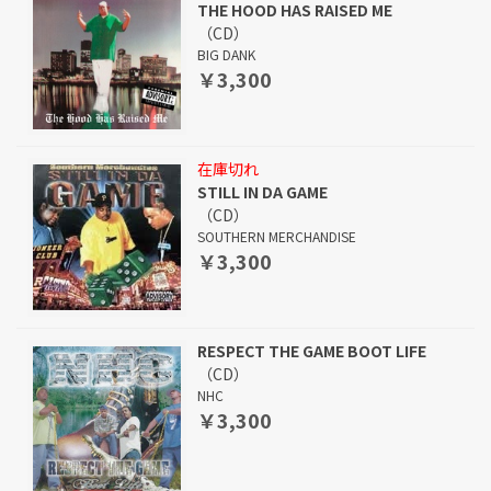
THE HOOD HAS RAISED ME
（CD）
BIG DANK
￥3,300
在庫切れ
STILL IN DA GAME
（CD）
SOUTHERN MERCHANDISE
￥3,300
RESPECT THE GAME BOOT LIFE
（CD）
NHC
￥3,300