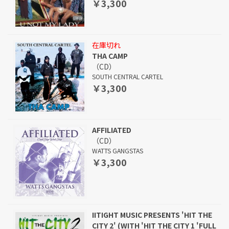
￥3,300
在庫切れ
THA CAMP
（CD）
SOUTH CENTRAL CARTEL
￥3,300
AFFILIATED
（CD）
WATTS GANGSTAS
￥3,300
IITIGHT MUSIC PRESENTS 'HIT THE
CITY 2' (WITH 'HIT THE CITY 1 'FULL