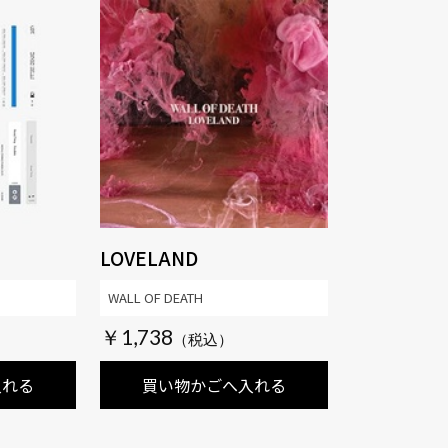
LOVELAND
WALL OF DEATH
￥1,738
入れる
買い物かごへ入れる