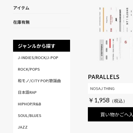
アイテム
在庫有無
ジャンルから探す
J-INDIES/ROCK/J-POP
ROCK/POPS
PARALLELS
和モノ/CITY POP/歌謡曲
NOSAJ THING
日本語RAP
￥1,958
HIPHOP/R&B
買い物かごへ
SOUL/BLUES
JAZZ