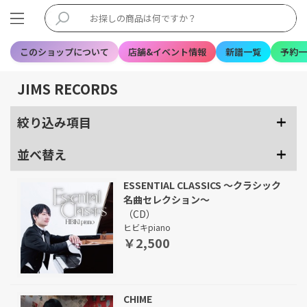
このショップについて
店舗&イベント情報
新譜一覧
予約一
JIMS RECORDS
絞り込み項目
並べ替え
ESSENTIAL CLASSICS ～クラシック
名曲セレクション～
（CD）
ヒビキpiano
￥2,500
CHIME