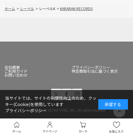
ホーム
>
レーベル
>
レーベルK
>
KARARAN RECORDS
会社概要
プライバシーポリシー
ご利用ガイド
特定商取引法に基づく表示
お問い合わせ
当サイトでは、サイトの利便性向上のため、クッ
キー(Cookie)を使用しています
承諾する
Copyright © ULTRA-VYBE, INC. All rights reserved.
プライバシーポリシー
ホーム
マイページ
カート
お気に入り