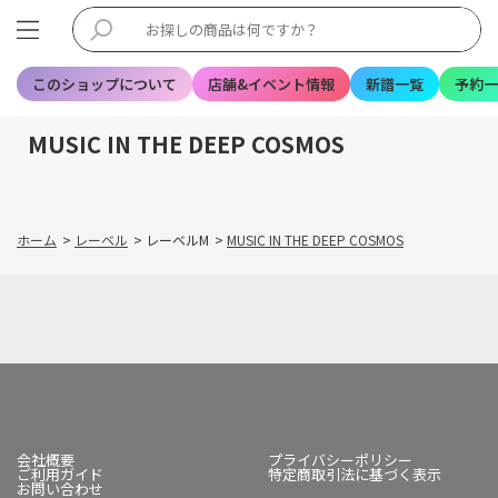
このショップについて
店舗&イベント情報
新譜一覧
予約一
MUSIC IN THE DEEP COSMOS
ホーム
>
レーベル
>
レーベルM
>
MUSIC IN THE DEEP COSMOS
会社概要
プライバシーポリシー
ご利用ガイド
特定商取引法に基づく表示
お問い合わせ