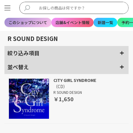
このショップについて
店舗&イベント情報
新譜一覧
予約一
R SOUND DESIGN
絞り込み項目
並べ替え
CITY GIRL SYNDROME
（CD）
R SOUND DESIGN
￥1,650