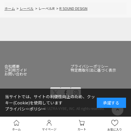
ホーム
>
レーベル
>
レーベルR
>
R SOUND DESIGN
会社概要
プライバシーポリシー
ご利用ガイド
特定商取引法に基づく表示
お問い合わせ
当サイトでは、サイトの利便性向上のため、クッ
キー(Cookie)を使用しています
承諾する
Copyright © ULTRA-VYBE, INC. All rights reserved.
プライバシーポリシー
ホーム
マイページ
カート
お気に入り