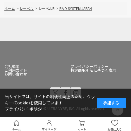
ホーム
>
レーベル
>
レーベルR
>
RAID SYSTEM JAPAN
会社概要
プライバシーポリシー
ご利用ガイド
特定商取引法に基づく表示
お問い合わせ
当サイトでは、サイトの利便性向上のため、クッ
キー(Cookie)を使用しています
承諾する
Copyright © ULTRA-VYBE, INC. All rights reserved.
プライバシーポリシー
ホーム
マイページ
カート
お気に入り