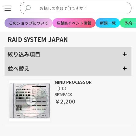
このショップについて
店舗&イベント情報
新譜一覧
予約一
RAID SYSTEM JAPAN
絞り込み項目
並べ替え
MIND PROCESSOR
（CD）
BETAPACK
￥2,200