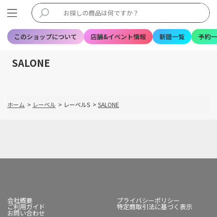
このショップについて
店舗&イベント情報
新譜一覧
予約一
SALONE
ホーム
>
レーベル
>
レーベルS
>
SALONE
会社概要
プライバシーポリシー
ご利用ガイド
特定商取引法に基づく表示
お問い合わせ