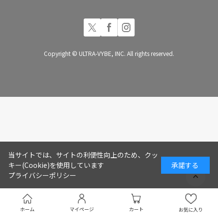
Copyright © ULTRA-VYBE, INC. All rights reserved.
当サイトでは、サイトの利便性向上のため、クッ
キー(Cookie)を使用しています
承諾する
プライバシーポリシー
ホーム
マイページ
カート
お気に入り