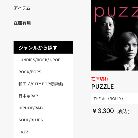
アイテム
在庫有無
ジャンルから探す
J-INDIES/ROCK/J-POP
ROCK/POPS
在庫切れ
和モノ/CITY POP/歌謡曲
PUZZLE
日本語RAP
THE 卍（ROLLY）
HIPHOP/R&B
￥3,300
SOUL/BLUES
JAZZ