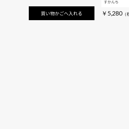
すかんち
￥5,280
買い物かごへ入れる