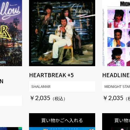
HEARTBREAK +5
HEADLINE
IN
SHALAMAR
MIDNIGHT STA
￥2,035
￥2,035
買い物かごへ入れる
買い物