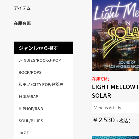
アイテム
在庫有無
ジャンルから探す
J-INDIES/ROCK/J-POP
ROCK/POPS
在庫切れ
和モノ/CITY POP/歌謡曲
LIGHT MELLOW 
SOLAR
日本語RAP
Various Artists
HIPHOP/R&B
￥2,530
SOUL/BLUES
JAZZ