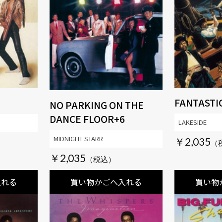
FANTASTI
NO PARKING ON THE
DANCE FLOOR+6
LAKESIDE
MIDNIGHT STARR
￥2,035
￥2,035
入れる
買い物かごへ入れる
買い物