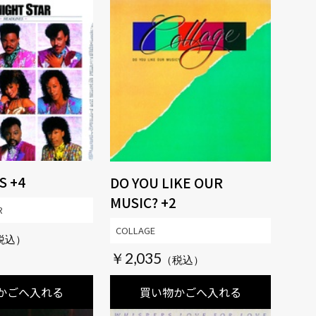
S +4
DO YOU LIKE OUR
MUSIC? +2
R
COLLAGE
￥2,035
かごへ入れる
買い物かごへ入れる