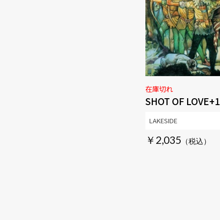
在庫切れ
SHOT OF LOVE+1
LAKESIDE
￥2,035