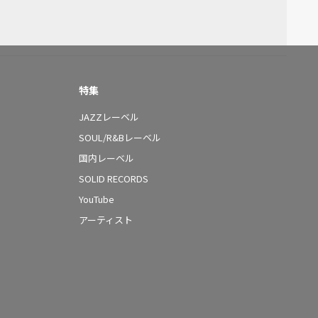
特集
JAZZレーベル
SOUL/R&Bレーベル
国内レーベル
SOLID RECORDS
YouTube
アーティスト