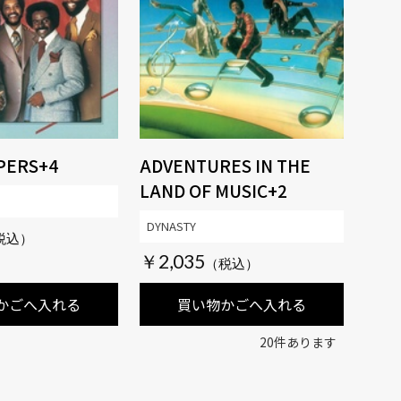
PERS+4
ADVENTURES IN THE
LAND OF MUSIC+2
DYNASTY
￥2,035
かごへ入れる
買い物かごへ入れる
20
件あります