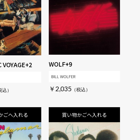
WOLF+9
C VOYAGE+2
BILL WOLFER
￥2,035
かごへ入れる
買い物かごへ入れる