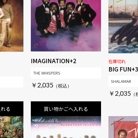
IMAGINATION+2
在庫切れ
BIG FUN+
THE WHISPERS
SHALAMAR
￥2,035
￥2,035
入れる
買い物かごへ入れる