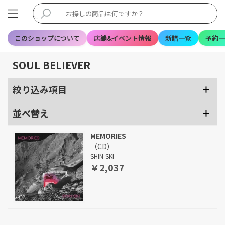
このショップについて
店舗&イベント情報
新譜一覧
予約一
SOUL BELIEVER
絞り込み項目
並べ替え
MEMORIES
（CD）
SHIN-SKI
￥2,037