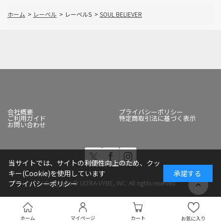
ホーム
>
レーベル
>
レーベルS
>
SOUL BELIEVER
会社概要
プライバシーポリシー
ご利用ガイド
特定商取引法に基づく表示
お問い合わせ
当サイトでは、サイトの利便性向上のため、クッ
キー(Cookie)を使用しています
承諾する
Copyright © ULTRA-VYBE, INC. All rights reserved.
プライバシーポリシー
ホーム
マイページ
カート
お気に入り