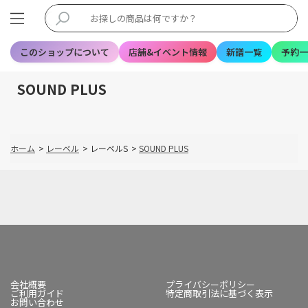
このショップについて
店舗&イベント情報
新譜一覧
予約一
SOUND PLUS
ホーム
>
レーベル
>
レーベルS
>
SOUND PLUS
会社概要
プライバシーポリシー
ご利用ガイド
特定商取引法に基づく表示
お問い合わせ