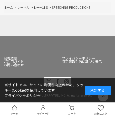
ホーム
>
レーベル
>
レーベルS
>
SPEEDKING PRODUCTIONS
会社概要
プライバシーポリシー
ご利用ガイド
特定商取引法に基づく表示
お問い合わせ
当サイトでは、サイトの利便性向上のため、クッ
キー(Cookie)を使用しています
承諾する
Copyright © ULTRA-VYBE, INC. All rights reserved.
プライバシーポリシー
ホーム
マイページ
カート
お気に入り