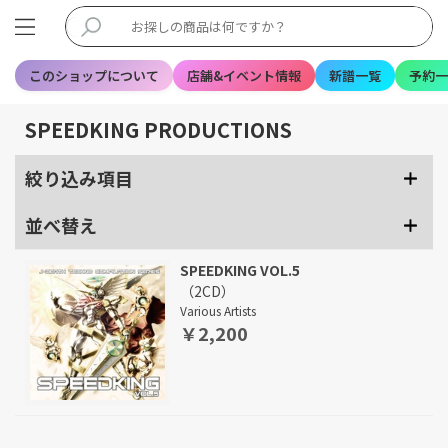
このショップについて
店舗&イベント情報
新譜一覧
予約一
SPEEDKING PRODUCTIONS
絞り込み項目
並べ替え
SPEEDKING VOL.5
（2CD）
Various Artists
￥2,200