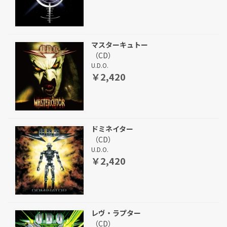
マスターキュトー
（CD）
U.D.O.
￥2,420
ドミネイター
（CD）
U.D.O.
￥2,420
レヴ・ラプター
（CD）