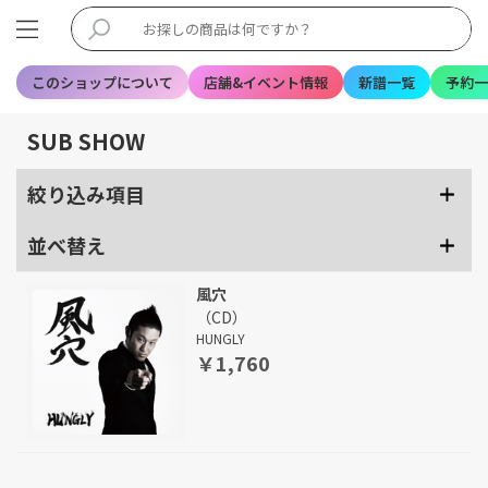
このショップについて
店舗&イベント情報
新譜一覧
予約一
SUB SHOW
絞り込み項目
並べ替え
風穴
（CD）
HUNGLY
￥1,760