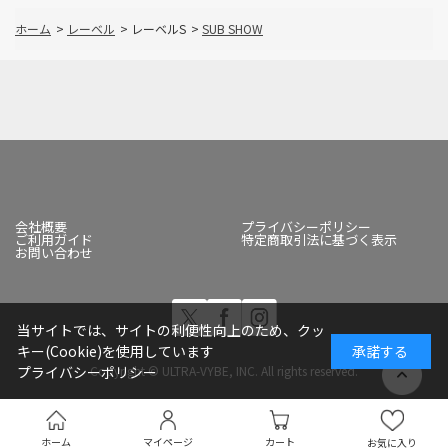
ホーム
>
レーベル
>
レーベルS
>
SUB SHOW
会社概要
プライバシーポリシー
ご利用ガイド
特定商取引法に基づく表示
お問い合わせ
当サイトでは、サイトの利便性向上のため、クッ
キー(Cookie)を使用しています
承諾する
Copyright © ULTRA-VYBE, INC. All rights reserved.
プライバシーポリシー
ホーム
マイページ
カート
お気に入り