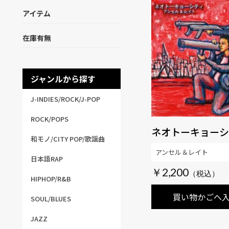
アイテム
在庫有無
ジャンルから探す
J-INDIES/ROCK/J-POP
ROCK/POPS
ネオトーキョーシ
和モノ/CITY POP/歌謡曲
アンセル＆レイト
日本語RAP
￥2,200
HIPHOP/R&B
買い物かごへ
SOUL/BLUES
JAZZ