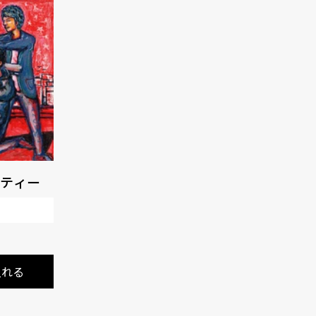
ティー
入れる