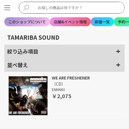
このショップについて
店舗&イベント情報
新譜一覧
予約一
TAMARIBA SOUND
絞り込み項目
並べ替え
WE ARE FRESHENER
（CD）
ENMAKU
￥2,075