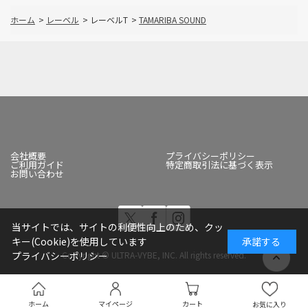
ホーム
>
レーベル
>
レーベルT
>
TAMARIBA SOUND
会社概要
プライバシーポリシー
ご利用ガイド
特定商取引法に基づく表示
お問い合わせ
当サイトでは、サイトの利便性向上のため、クッ
キー(Cookie)を使用しています
承諾する
Copyright © ULTRA-VYBE, INC. All rights reserved.
プライバシーポリシー
ホーム
マイページ
カート
お気に入り