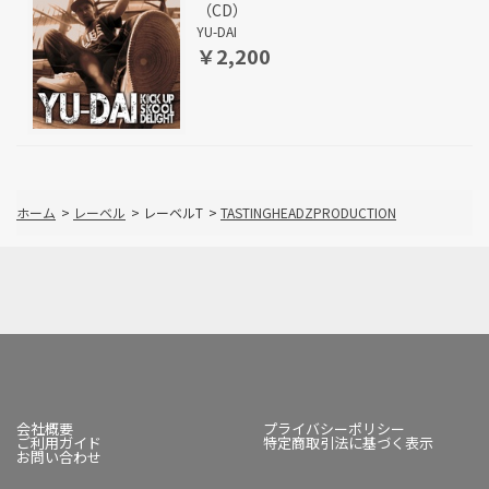
（CD）
YU-DAI
￥2,200
ホーム
>
レーベル
>
レーベルT
>
TASTINGHEADZPRODUCTION
会社概要
プライバシーポリシー
ご利用ガイド
特定商取引法に基づく表示
お問い合わせ