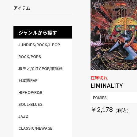
アイテム
ジャンルから探す
J-INDIES/ROCK/J-POP
ROCK/POPS
和モノ/CITY POP/歌謡曲
在庫切れ
日本語RAP
LIMINALITY
HIPHOP/R&B
FOMIES
SOUL/BLUES
￥2,178
JAZZ
CLASSIC/NEWAGE