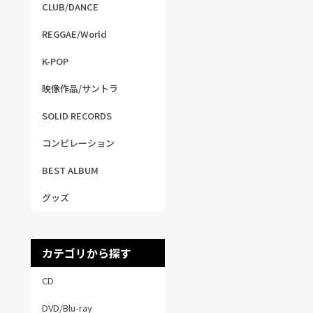
CLUB/DANCE
REGGAE/World
K-POP
映像作品/サントラ
SOLID RECORDS
コンピレーション
BEST ALBUM
グッズ
カテゴリから探す
CD
DVD/Blu-ray