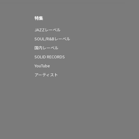
特集
JAZZレーベル
SOUL/R&Bレーベル
国内レーベル
SOLID RECORDS
YouTube
アーティスト