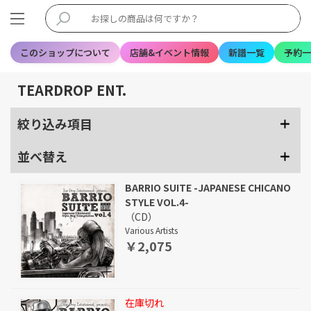
このショップについて
店舗&イベント情報
新譜一覧
予約一
TEARDROP ENT.
絞り込み項目
並べ替え
BARRIO SUITE -JAPANESE CHICANO
STYLE VOL.4-
（CD）
Various Artists
￥2,075
在庫切れ