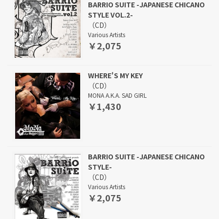
BARRIO SUITE -JAPANESE CHICANO
STYLE VOL.2-
（CD）
Various Artists
￥2,075
WHERE'S MY KEY
（CD）
MONA A.K.A. SAD GIRL
￥1,430
BARRIO SUITE -JAPANESE CHICANO
STYLE-
（CD）
Various Artists
￥2,075