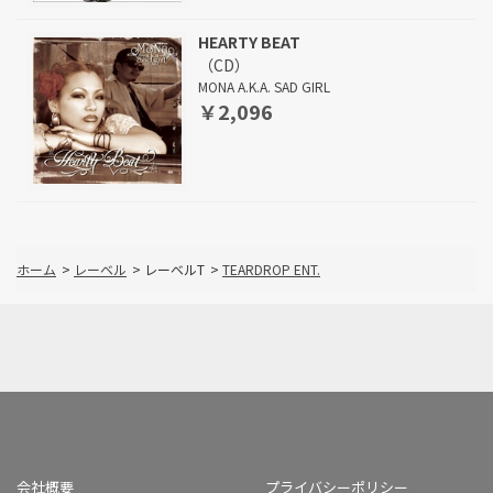
HEARTY BEAT
（CD）
MONA A.K.A. SAD GIRL
￥2,096
ホーム
>
レーベル
>
レーベルT
>
TEARDROP ENT.
会社概要
プライバシーポリシー