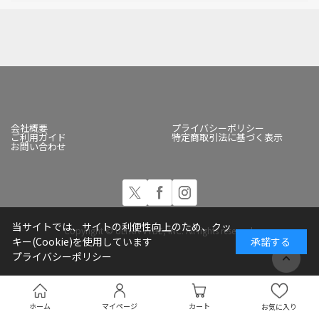
会社概要
プライバシーポリシー
ご利用ガイド
特定商取引法に基づく表示
お問い合わせ
当サイトでは、サイトの利便性向上のため、クッ
Copyright © ULTRA-VYBE, INC. All rights reserved.
キー(Cookie)を使用しています
承諾する
プライバシーポリシー
ホーム
マイページ
カート
お気に入り