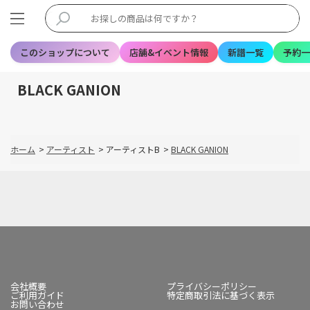
このショップについて
店舗&イベント情報
新譜一覧
予約一
BLACK GANION
ホーム
>
アーティスト
>
アーティストB
>
BLACK GANION
会社概要
プライバシーポリシー
ご利用ガイド
特定商取引法に基づく表示
お問い合わせ