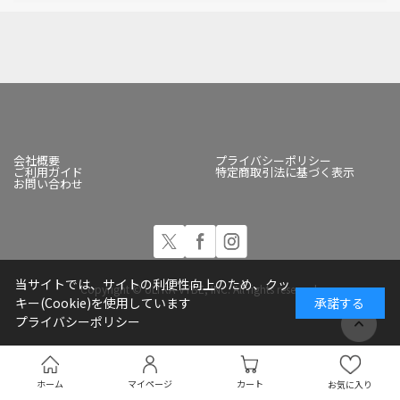
会社概要
プライバシーポリシー
ご利用ガイド
特定商取引法に基づく表示
お問い合わせ
当サイトでは、サイトの利便性向上のため、クッ
Copyright © ULTRA-VYBE, INC. All rights reserved.
キー(Cookie)を使用しています
承諾する
プライバシーポリシー
ホーム
マイページ
カート
お気に入り