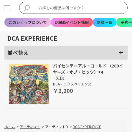
このショップについて
店舗&イベント情報
新譜一覧
予約一
DCA EXPERIENCE
並べ替え
バイセンテニアル・ゴールド （200イ
ヤーズ・オブ・ヒッツ）+4
（CD）
DCA・エクスペリエンス
￥2,200
ホーム
>
アーティスト
>
アーティストD
>
DCA EXPERIENCE