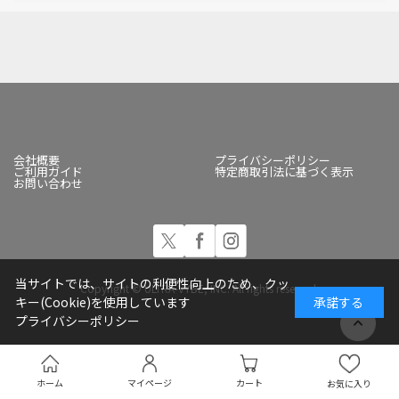
会社概要
プライバシーポリシー
ご利用ガイド
特定商取引法に基づく表示
お問い合わせ
当サイトでは、サイトの利便性向上のため、クッ
Copyright © ULTRA-VYBE, INC. All rights reserved.
キー(Cookie)を使用しています
承諾する
プライバシーポリシー
ホーム
マイページ
カート
お気に入り