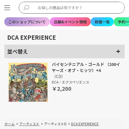
このショップについて
店舗&イベント情報
新譜一覧
予約一
DCA EXPERIENCE
並べ替え
バイセンテニアル・ゴールド （200イ
ヤーズ・オブ・ヒッツ）+4
（CD）
DCA・エクスペリエンス
￥2,200
ホーム
>
アーティスト
>
アーティストD
>
DCA EXPERIENCE