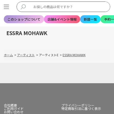
このショップについて
店舗&イベント情報
新譜一覧
予約一
ESSRA MOHAWK
ホーム
>
アーティスト
>
アーティストE
>
ESSRA MOHAWK
会社概要
プライバシーポリシー
ご利用ガイド
特定商取引法に基づく表示
お問い合わせ