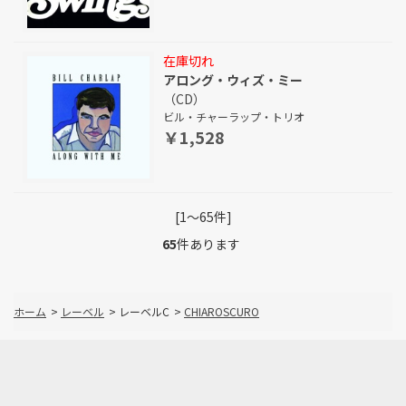
在庫切れ
アロング・ウィズ・ミー
（CD）
ビル・チャーラップ・トリオ
￥1,528
[1～65件]
65
件あります
ホーム
>
レーベル
>
レーベルC
>
CHIAROSCURO