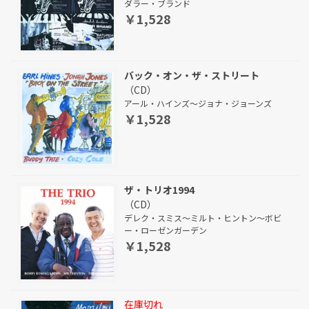
ダラー・ブランド
￥1,528
バック・オン・ザ・ストリート
（CD）
アール・ハインズ～ジョナ・ジョーンズ
￥1,528
ザ・トリオ1994
（CD）
デレク・スミス～ミルト・ヒントン～ボビ
ー・ローゼンガーデン
￥1,528
在庫切れ