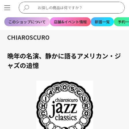
このショップについて
店舗&イベント情報
新譜一覧
予約一
CHIAROSCURO
晩年の名演、静かに語るアメリカン・ジ
ャズの追憶