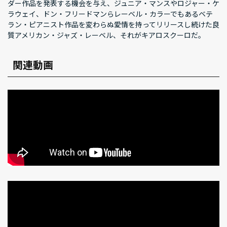
ダー作品を発表する機会を与え、ジュニア・マンスやロジャー・ケ
ラウェイ、ドン・フリードマンらレーベル・カラーでもあるベテ
ラン・ピアニスト作品を変わらぬ愛情を持ってリリースし続けた良
質アメリカン・ジャズ・レーベル、それがキアロスクーロだ。
関連動画