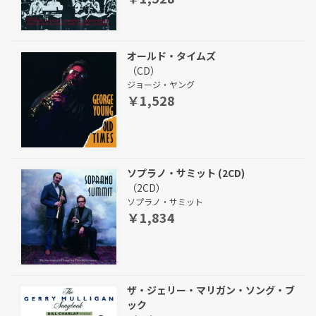
オールド・タイムズ
（CD）
ジョージ・ヤング
￥1,528
ソプラノ・サミット (2CD)
（2CD）
ソプラノ・サミット
￥1,834
ザ・ジェリー・マリガン・ソング・ブ
ック