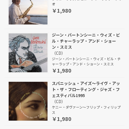
オ
￥1,980
ジーン・バートンシーニ・ウィズ・ビ
ル・チャーラップ・アンド・ショー
ン・スミス
（CD）
ジーン・バートンシーニ・ウィズ・ビル・チ
ャーラップ・アンド・ショーン・スミス
￥1,980
スパニッシュ・アイズ～ライヴ・アッ
ト・ザ・フローティング・ジャズ・フ
ェスティバル1995
（CD）
ケニー・ダヴァーン～フリップ・フィリップ
ス
￥1,980