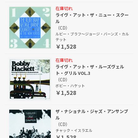
在庫切れ
ライヴ・アット・ザ・ニュー・スクー
ル
（CD）
ルビー・ブラフ～ジョージ・バーンズ・カル
テット
￥1,528
在庫切れ
ライヴ・アット・ザ・ルーズヴェル
ト・グリル VOL.3
（CD）
ボビー・ハケット
￥1,528
ザ・ナショナル・ジャズ・アンサンブ
ル
（CD）
チャック・イスラエル
￥1,528