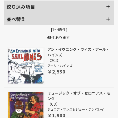
絞り込み項目
並べ替え
[1～65件]
65
件あります
アン・イヴニング・ウィズ・アール・
ハインズ
（2CD）
アール・ハインズ
￥2,530
ミュージック・オブ・セロニアス・モ
ンク
（CD）
ジュニア・マンス＆ジョー・テンパレイ
￥1,980