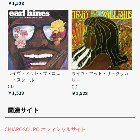
￥1,528
ライヴ・アット・ザ・ニュ
ライヴ・アット・ザ・クッカ
ー・スクール
リー
CD
CD
￥1,528
￥1,528
関連サイト
CHIAROSCURO オフィシャルサイト