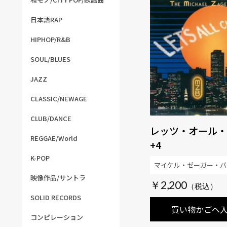
日本語RAP
HIPHOP/R&B
SOUL/BLUES
JAZZ
CLASSIC/NEWAGE
CLUB/DANCE
レッツ・オール・
REGGAE/World
+4
K-POP
マイケル・ゼーガー・バ
映像作品/サントラ
￥2,200
SOLID RECORDS
買い物かごへ
コンピレーション