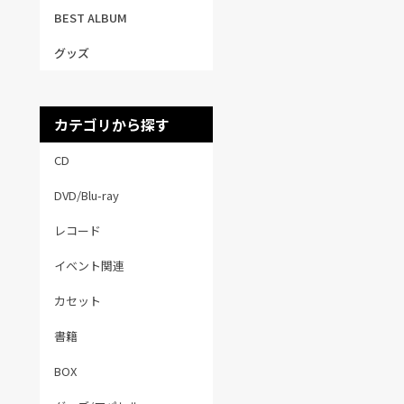
BEST ALBUM
グッズ
カテゴリから探す
CD
DVD/Blu-ray
レコード
イベント関連
カセット
書籍
BOX