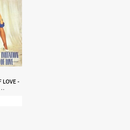
 LOVE -