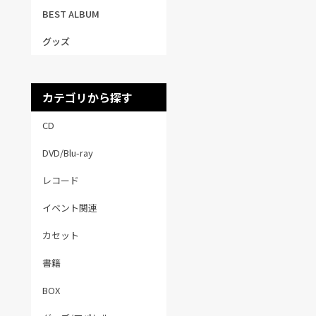
BEST ALBUM
グッズ
カテゴリから探す
CD
DVD/Blu-ray
レコード
イベント関連
カセット
書籍
BOX