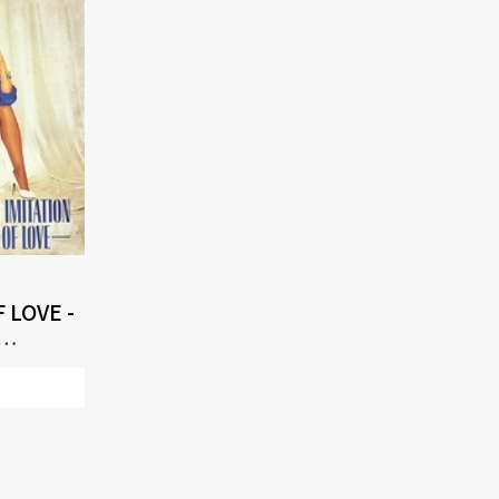
 LOVE -