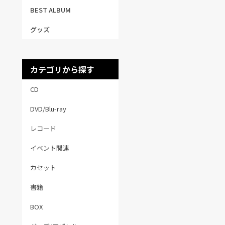
BEST ALBUM
グッズ
カテゴリから探す
CD
DVD/Blu-ray
レコード
イベント関連
カセット
書籍
BOX