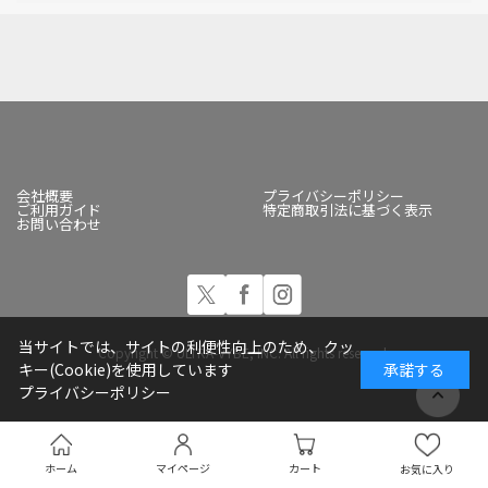
会社概要
プライバシーポリシー
ご利用ガイド
特定商取引法に基づく表示
お問い合わせ
当サイトでは、サイトの利便性向上のため、クッ
Copyright © ULTRA-VYBE, INC. All rights reserved.
キー(Cookie)を使用しています
承諾する
プライバシーポリシー
ホーム
マイページ
カート
お気に入り