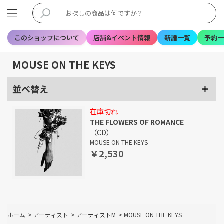
このショップについて
店舗&イベント情報
新譜一覧
予約一
MOUSE ON THE KEYS
並べ替え
在庫切れ
THE FLOWERS OF ROMANCE
（CD）
MOUSE ON THE KEYS
￥2,530
ホーム
>
アーティスト
>
アーティストM
>
MOUSE ON THE KEYS