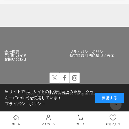
会社概要
プライバシーポリシー
ご利用ガイド
特定商取引法に基づく表示
お問い合わせ
当サイトでは、サイトの利便性向上のため、クッ
Copyright © ULTRA-VYBE, INC. All rights reserved.
キー(Cookie)を使用しています
承諾する
プライバシーポリシー
ホーム
マイページ
カート
お気に入り