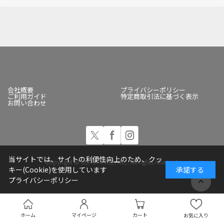
会社概要
プライバシーポリシー
ご利用ガイド
特定商取引法に基づく表示
お問い合わせ
当サイトでは、サイトの利便性向上のため、クッ
Copyright © ULTRA-VYBE, INC. All rights reserved.
キー(Cookie)を使用しています
承諾する
プライバシーポリシー
ホーム
マイページ
カート
お気に入り