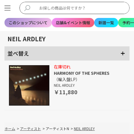
このショップについて
店舗&イベント情報
新譜一覧
予約一
NEIL ARDLEY
並べ替え
在庫切れ
HARMONY OF THE SPHERES
（輸入盤LP）
NEIL ARDLEY
￥11,880
ホーム
>
アーティスト
>
アーティストN
>
NEIL ARDLEY