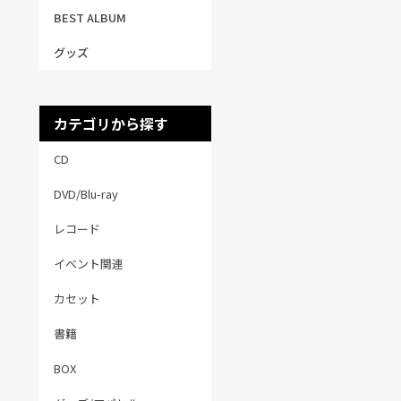
BEST ALBUM
グッズ
カテゴリから探す
CD
DVD/Blu-ray
レコード
イベント関連
カセット
書籍
BOX